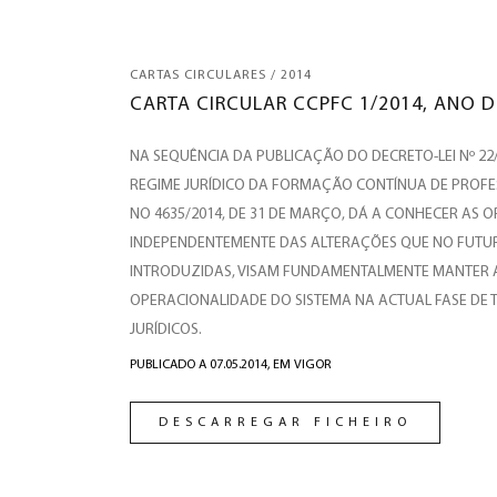
CARTAS CIRCULARES / 2014
CARTA CIRCULAR CCPFC 1/2014, ANO D
NA SEQUÊNCIA DA PUBLICAÇÃO DO DECRETO-LEI Nº 22/2
REGIME JURÍDICO DA FORMAÇÃO CONTÍNUA DE PROFES
NO 4635/2014, DE 31 DE MARÇO, DÁ A CONHECER AS 
INDEPENDENTEMENTE DAS ALTERAÇÕES QUE NO FUTUR
INTRODUZIDAS, VISAM FUNDAMENTALMENTE MANTER A
OPERACIONALIDADE DO SISTEMA NA ACTUAL FASE DE 
JURÍDICOS.
PUBLICADO A 07.05.2014,
EM VIGOR
DESCARREGAR FICHEIRO