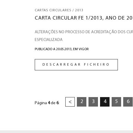
CARTAS CIRCULARES / 2013
CARTA CIRCULAR FE 1/2013, ANO DE 20
ALTERAÇÕES NO PROCESSO DE ACREDITAÇÃO DOS C
ESPECIALIZADA
PUBLICADO A 20.05.2013,
EM VIGOR
DESCARREGAR FICHEIRO
2
3
4
5
6
<
Página
4
de
6
: