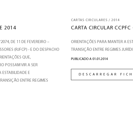
CARTAS CIRCULARES / 2014
E 2014
CARTA CIRCULAR CCPFC 
074, DE 11 DE FEVEREIRO –
ORIENTAÇÕES PARA MANTER A EST
SORES (RJFCP) - E DO DESPACHO
TRANSIÇÃO ENTRE REGIMES JURÍD
ORIENTAÇÕES QUE,
PUBLICADO A 01.01.2014
O POSSAM VIR A SER
 ESTABILIDADE E
DESCARREGAR FICH
TRANSIÇÃO ENTRE REGIMES