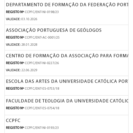
DEPARTAMENTO DE FORMAÇÃO DA FEDERAÇÃO PORTUG
REGISTO Nº
CCPFC/ENT-NI-0198/23
VALIDADE:
03.10.2026
ASSOCIAÇÃO PORTUGUESA DE GEÓLOGOS
REGISTO Nº
CCPFC/ENT-AC-0001/25
VALIDADE:
28.01.2028
CENTRO DE FORMAÇÃO DA ASSOCIAÇÃO PARA FORMAÇÃ
REGISTO Nº
CCPFC/ENT-NI-0227/26
VALIDADE:
22.06.2029
ESCOLA DAS ARTES DA UNIVERSIDADE CATÓLICA POR
REGISTO Nº
CCPFC/ENT-ES-0753/18
FACULDADE DE TEOLOGIA DA UNIVERSIDADE CATÓLIC
REGISTO Nº
CCPFC/ENT-ES-0754/18
CCPFC
REGISTO Nº
CCPFC/ENT-NI-0193/23