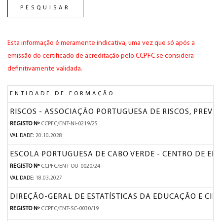
PESQUISAR
Esta informação é meramente indicativa, uma vez que só após a
emissão do certificado de acreditação pelo CCPFC se considera
definitivamente validada.
ENTIDADE DE FORMAÇÃO
RISCOS - ASSOCIAÇÃO PORTUGUESA DE RISCOS, PREV
REGISTO Nº
CCPFC/ENT-NI-0219/25
VALIDADE:
20.10.2028
ESCOLA PORTUGUESA DE CABO VERDE - CENTRO DE EN
REGISTO Nº
CCPFC/ENT-OU-0020/24
VALIDADE:
18.03.2027
DIREÇÃO-GERAL DE ESTATÍSTICAS DA EDUCAÇÃO E CIÊ
REGISTO Nº
CCPFC/ENT-SC-0030/19