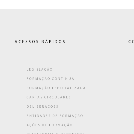
ACESSOS RÁPIDOS
C
LEGISLAÇÃO
FORMAÇÃO CONTÍNUA
ligação
FORMAÇÃO ESPECIALIZADA
a)
CARTAS CIRCULARES
DELIBERAÇÕES
ENTIDADES DE FORMAÇÃO
AÇÕES DE FORMAÇÃO