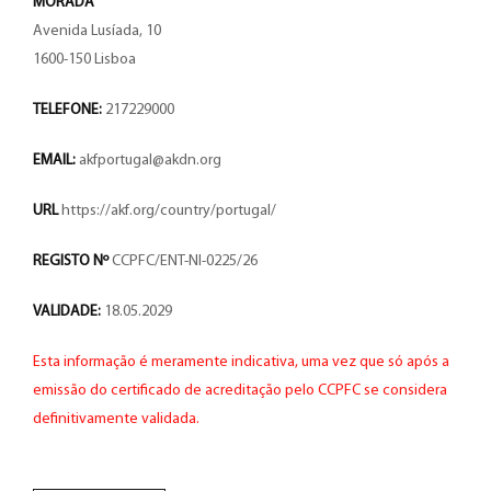
MORADA
Avenida Lusíada, 10
1600-150 Lisboa
TELEFONE:
217229000
EMAIL:
akfportugal@akdn.org
URL
https://akf.org/country/portugal/
REGISTO Nº
CCPFC/ENT-NI-0225/26
VALIDADE:
18.05.2029
Esta informação é meramente indicativa, uma vez que só após a
emissão do certificado de acreditação pelo CCPFC se considera
definitivamente validada.