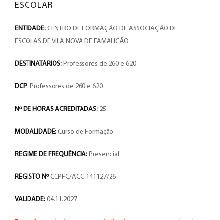
ESCOLAR
ENTIDADE:
CENTRO DE FORMAÇÃO DE ASSOCIAÇÃO DE
ESCOLAS DE VILA NOVA DE FAMALICÃO
DESTINATÁRIOS:
Professores de 260 e 620
DCP:
Professores de 260 e 620
Nº DE HORAS ACREDITADAS:
25
MODALIDADE:
Curso de Formação
REGIME DE FREQUÊNCIA:
Presencial
REGISTO Nº
CCPFC/ACC-141127/26
VALIDADE:
04.11.2027