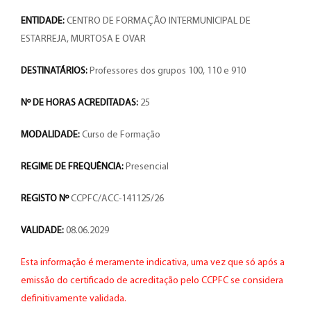
ENTIDADE:
CENTRO DE FORMAÇÃO INTERMUNICIPAL DE
ESTARREJA, MURTOSA E OVAR
DESTINATÁRIOS:
Professores dos grupos 100, 110 e 910
Nº DE HORAS ACREDITADAS:
25
MODALIDADE:
Curso de Formação
REGIME DE FREQUÊNCIA:
Presencial
REGISTO Nº
CCPFC/ACC-141125/26
VALIDADE:
08.06.2029
Esta informação é meramente indicativa, uma vez que só após a
emissão do certificado de acreditação pelo CCPFC se considera
definitivamente validada.