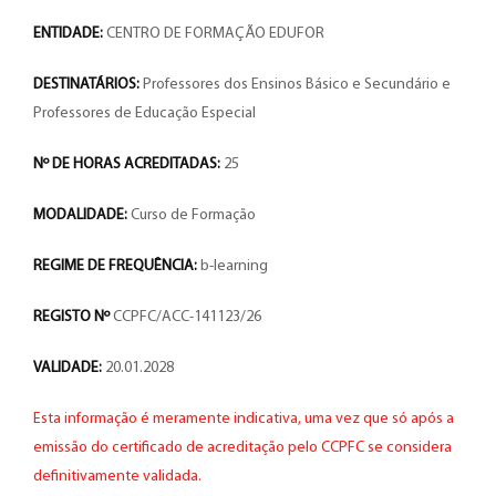
ENTIDADE:
CENTRO DE FORMAÇÃO EDUFOR
DESTINATÁRIOS:
Professores dos Ensinos Básico e Secundário e
Professores de Educação Especial
Nº DE HORAS ACREDITADAS:
25
MODALIDADE:
Curso de Formação
REGIME DE FREQUÊNCIA:
b-learning
REGISTO Nº
CCPFC/ACC-141123/26
VALIDADE:
20.01.2028
Esta informação é meramente indicativa, uma vez que só após a
emissão do certificado de acreditação pelo CCPFC se considera
definitivamente validada.