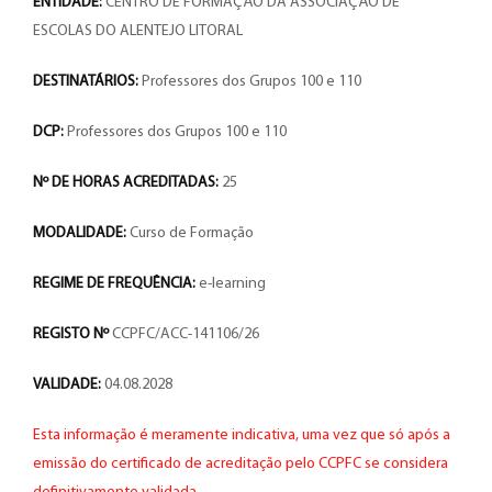
ENTIDADE:
CENTRO DE FORMAÇÃO DA ASSOCIAÇÃO DE
ESCOLAS DO ALENTEJO LITORAL
DESTINATÁRIOS:
Professores dos Grupos 100 e 110
DCP:
Professores dos Grupos 100 e 110
Nº DE HORAS ACREDITADAS:
25
MODALIDADE:
Curso de Formação
REGIME DE FREQUÊNCIA:
e-learning
REGISTO Nº
CCPFC/ACC-141106/26
VALIDADE:
04.08.2028
Esta informação é meramente indicativa, uma vez que só após a
emissão do certificado de acreditação pelo CCPFC se considera