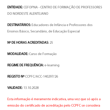
ENTIDADE:
CEFOPNA - CENTRO DE FORMAÇÃO DE PROFESSORES
DO NORDESTE ALENTEJANO
DESTINATÁRIOS:
Educadores de Infância e Professores dos
Ensinos Básico, Secundário, de Educação Especial
Nº DE HORAS ACREDITADAS:
25
MODALIDADE:
Curso de Formação
REGIME DE FREQUÊNCIA:
e-learning
REGISTO Nº
CCPFC/ACC-140297/26
VALIDADE:
13.10.2028
Esta informação é meramente indicativa, uma vez que só após a
emissão do certificado de acreditação pelo CCPFC se considera