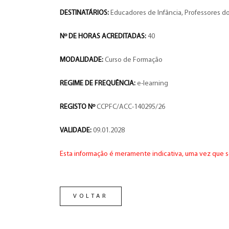
DESTINATÁRIOS:
Educadores de Infância, Professores do
Nº DE HORAS ACREDITADAS:
40
MODALIDADE:
Curso de Formação
REGIME DE FREQUÊNCIA:
e-learning
REGISTO Nº
CCPFC/ACC-140295/26
VALIDADE:
09.01.2028
Esta informação é meramente indicativa, uma vez que s
VOLTAR