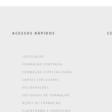
ACESSOS RÁPIDOS
C
LEGISLAÇÃO
FORMAÇÃO CONTÍNUA
ligação
FORMAÇÃO ESPECIALIZADA
a)
CARTAS CIRCULARES
DELIBERAÇÕES
ENTIDADES DE FORMAÇÃO
AÇÕES DE FORMAÇÃO
PLATAFORMA E-PROCESSOS