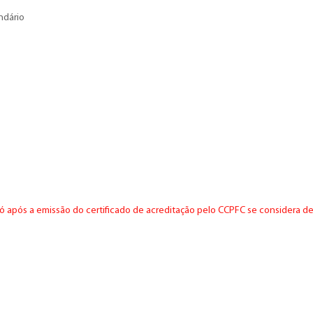
ndário
ó após a emissão do certificado de acreditação pelo CCPFC se considera de