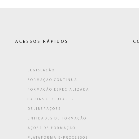
ACESSOS RÁPIDOS
C
LEGISLAÇÃO
FORMAÇÃO CONTÍNUA
ligação
FORMAÇÃO ESPECIALIZADA
a)
CARTAS CIRCULARES
DELIBERAÇÕES
ENTIDADES DE FORMAÇÃO
AÇÕES DE FORMAÇÃO
PLATAFORMA E-PROCESSOS