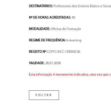
DESTINATÁRIOS:
Professores dos Ensinos Básico e Secu
Nº DE HORAS ACREDITADAS:
40
MODALIDADE:
Oficina de Formação
REGIME DE FREQUÊNCIA:
b-learning
REGISTO Nº
CCPFC/ACC-138369/26
VALIDADE:
28.01.2028
Esta informação é meramente indicativa, uma vez que s
VOLTAR