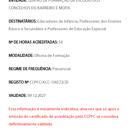
ENTIDADE:
CENTRO DE FORMAÇÃO DE ESCOLAS DOS
CONCELHOS DO BARREIRO E MOITA
DESTINATÁRIOS:
Educadores de Infância, Professores dos Ensinos
Básico e Secundário e Professores de Educação Especial
Nº DE HORAS ACREDITADAS:
50
MODALIDADE:
Oficina de Formação
REGIME DE FREQUÊNCIA:
Presencial
REGISTO Nº
CCPFC/ACC-136572/25
VALIDADE:
09.12.2027
Esta informação é meramente indicativa, uma vez que só após a
emissão do certificado de acreditação pelo CCPFC se considera
definitivamente validada.