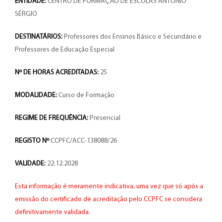
ENTIDADE:
CENTRO DE FORMAÇÃO DE ESCOLAS ANTÓNIO
SÉRGIO
DESTINATÁRIOS:
Professores dos Ensinos Básico e Secundário e
Professores de Educação Especial
Nº DE HORAS ACREDITADAS:
25
MODALIDADE:
Curso de Formação
REGIME DE FREQUÊNCIA:
Presencial
REGISTO Nº
CCPFC/ACC-138088/26
VALIDADE:
22.12.2028
Esta informação é meramente indicativa, uma vez que só após a
emissão do certificado de acreditação pelo CCPFC se considera
definitivamente validada.