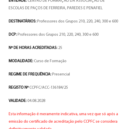
ENTIDADE:
CENTRO DE FORMAÇÃO DA ASSOCIAÇÃO DE
ESCOLAS DE PAÇOS DE FERREIRA, PAREDES E PENAFIEL
DESTINATÁRIOS:
Professores dos Grupos 210, 220, 240, 300 e 600
DCP:
Professores dos Grupos 210, 220, 240, 300 e 600
Nº DE HORAS ACREDITADAS:
25
MODALIDADE:
Curso de Formação
REGIME DE FREQUÊNCIA:
Presencial
REGISTO Nº
CCPFC/ACC-136184/25
VALIDADE:
04.08.2028
Esta informação é meramente indicativa, uma vez que só após a
emissão do certificado de acreditação pelo CCPFC se considera