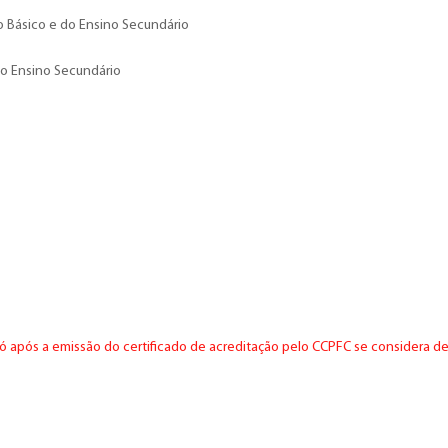
no Básico e do Ensino Secundário
do Ensino Secundário
ó após a emissão do certificado de acreditação pelo CCPFC se considera de