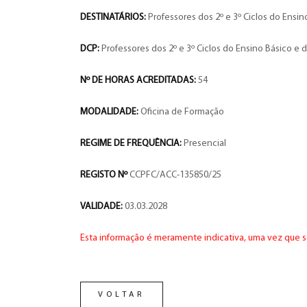
DESTINATÁRIOS:
Professores dos 2º e 3º Ciclos do Ensi
DCP:
Professores dos 2º e 3º Ciclos do Ensino Básico e 
Nº DE HORAS ACREDITADAS:
54
MODALIDADE:
Oficina de Formação
REGIME DE FREQUÊNCIA:
Presencial
REGISTO Nº
CCPFC/ACC-135850/25
VALIDADE:
03.03.2028
Esta informação é meramente indicativa, uma vez que s
VOLTAR