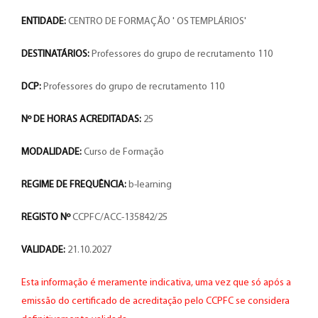
ENTIDADE:
CENTRO DE FORMAÇÃO ' OS TEMPLÁRIOS'
DESTINATÁRIOS:
Professores do grupo de recrutamento 110
DCP:
Professores do grupo de recrutamento 110
Nº DE HORAS ACREDITADAS:
25
MODALIDADE:
Curso de Formação
REGIME DE FREQUÊNCIA:
b-learning
REGISTO Nº
CCPFC/ACC-135842/25
VALIDADE:
21.10.2027
Esta informação é meramente indicativa, uma vez que só após a
emissão do certificado de acreditação pelo CCPFC se considera