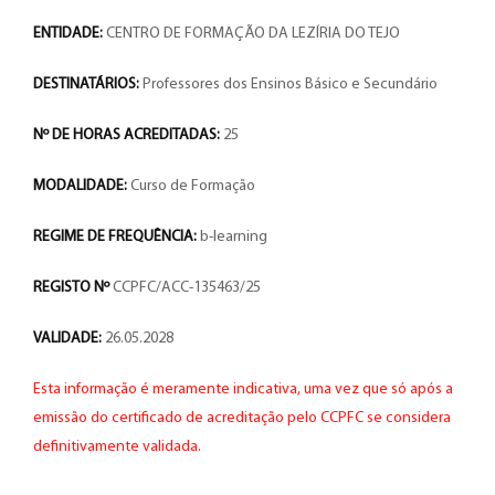
ENTIDADE:
CENTRO DE FORMAÇÃO DA LEZÍRIA DO TEJO
DESTINATÁRIOS:
Professores dos Ensinos Básico e Secundário
Nº DE HORAS ACREDITADAS:
25
MODALIDADE:
Curso de Formação
REGIME DE FREQUÊNCIA:
b-learning
REGISTO Nº
CCPFC/ACC-135463/25
VALIDADE:
26.05.2028
Esta informação é meramente indicativa, uma vez que só após a
emissão do certificado de acreditação pelo CCPFC se considera
definitivamente validada.