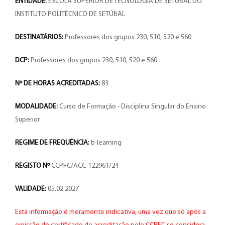
ENTIDADE:
ESCOLA SUPERIOR DE TECNOLOGIA DE SETÚBAL DO
INSTITUTO POLITÉCNICO DE SETÚBAL
DESTINATÁRIOS:
Professores dos grupos 230, 510, 520 e 560
DCP:
Professores dos grupos 230, 510, 520 e 560
Nº DE HORAS ACREDITADAS:
83
MODALIDADE:
Curso de Formação - Disciplina Singular do Ensino
Superior
REGIME DE FREQUÊNCIA:
b-learning
REGISTO Nº
CCPFC/ACC-122961/24
VALIDADE:
05.02.2027
Esta informação é meramente indicativa, uma vez que só após a